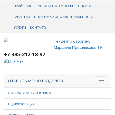
+7-495-212-18-97
ПРАЙС-ЛИСТ
УСТАНОВКА В МОСКВЕ
ОПЛАТА
ГАРАНТИИ
ПОЛИТИКА КОНФИДЕНЦИАЛЬНОСТИ
УСЛУГИ
КОНТАКТЫ
Техцентр Строгино:
Маршала Прошлякова, 19
+7-495-212-18-97
Max
ОТКРЫТЬ МЕНЮ РАЗДЕЛОВ
СИГНАЛИЗАЦИИ и замки
Шумоизоляция
Аудио & Видео