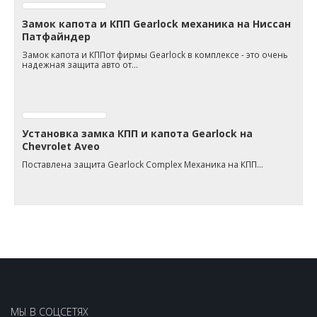
Замок капота и КПП Gearlock механика на Ниссан
Патфайндер
Замок капота и КППот фирмы Gearlock в комплексе - это очень
надежная защита авто от…
Установка замка КПП и капота Gearlock на
Chevrolet Aveo
Поставлена защита Gearlock Complex Механика на КПП…
МЫ В СОЦСЕТЯХ