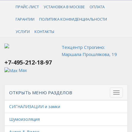
+7-495-212-18-97
ПРАЙС-ЛИСТ
УСТАНОВКА В МОСКВЕ
ОПЛАТА
ГАРАНТИИ
ПОЛИТИКА КОНФИДЕНЦИАЛЬНОСТИ
УСЛУГИ
КОНТАКТЫ
Техцентр Строгино:
Маршала Прошлякова, 19
+7-495-212-18-97
Max
ОТКРЫТЬ МЕНЮ РАЗДЕЛОВ
СИГНАЛИЗАЦИИ и замки
Шумоизоляция
Аудио & Видео