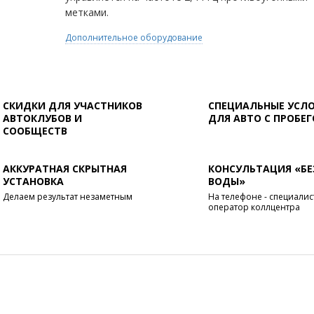
метками.
Дополнительное оборудование
СКИДКИ ДЛЯ УЧАСТНИКОВ
СПЕЦИАЛЬНЫЕ УСЛ
АВТОКЛУБОВ И
ДЛЯ АВТО С ПРОБЕ
СООБЩЕСТВ
АККУРАТНАЯ СКРЫТНАЯ
КОНСУЛЬТАЦИЯ «БЕ
УСТАНОВКА
ВОДЫ»
Делаем результат незаметным
На телефоне - специалист
оператор коллцентра