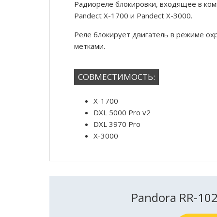
Радиореле блокировки, входящее в ко
Pandect X-1700 и Pandect X-3000.
Реле блокирует двигатель в режиме охр
метками.
СОВМЕСТИМОСТЬ:
X-1700
DXL 5000 Pro v2
DXL 3970 Pro
X-3000
Pandora RR-10