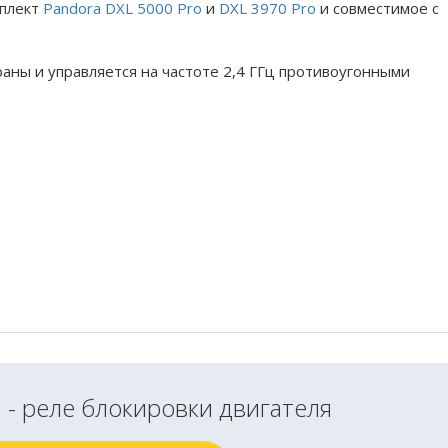
мплект
Pandora DXL 5000 Pro
и
DXL 3970 Pro
и совместимое с
аны и управляется на частоте 2,4 ГГц противоугонными
2
- реле блокировки двигателя