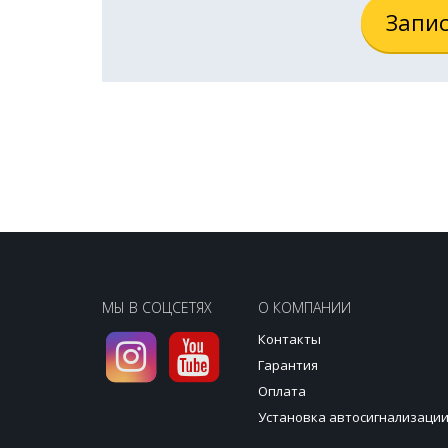
Запис
МЫ В СОЦСЕТЯХ
О КОМПАНИИ
Контакты
Гарантия
Оплата
Установка автосигнализаци