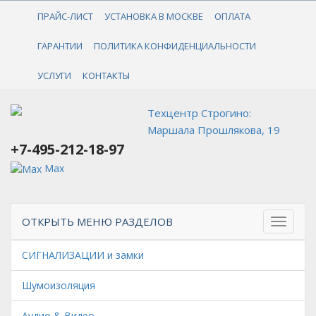
+7-495-212-18-97
ПРАЙС-ЛИСТ
УСТАНОВКА В МОСКВЕ
ОПЛАТА
ГАРАНТИИ
ПОЛИТИКА КОНФИДЕНЦИАЛЬНОСТИ
УСЛУГИ
КОНТАКТЫ
Техцентр Строгино:
Маршала Прошлякова, 19
+7-495-212-18-97
Max
ОТКРЫТЬ МЕНЮ РАЗДЕЛОВ
СИГНАЛИЗАЦИИ и замки
Шумоизоляция
Аудио & Видео