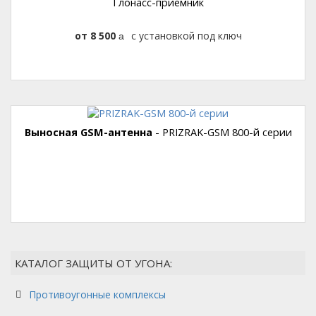
Глонасс-приемник
8 500
с установкой под ключ
руб.
Выносная GSM-антенна
- PRIZRAK-GSM 800-й серии
КАТАЛОГ ЗАЩИТЫ ОТ УГОНА:
Противоугонные комплексы