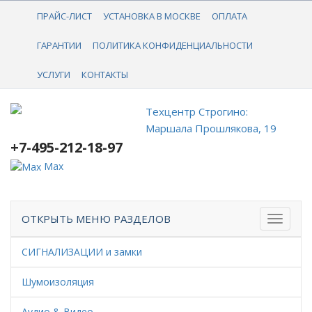
+7-495-212-18-97
ПРАЙС-ЛИСТ
УСТАНОВКА В МОСКВЕ
ОПЛАТА
ГАРАНТИИ
ПОЛИТИКА КОНФИДЕНЦИАЛЬНОСТИ
УСЛУГИ
КОНТАКТЫ
Техцентр Строгино:
Маршала Прошлякова, 19
+7-495-212-18-97
Max
ОТКРЫТЬ МЕНЮ РАЗДЕЛОВ
СИГНАЛИЗАЦИИ и замки
Шумоизоляция
Аудио & Видео