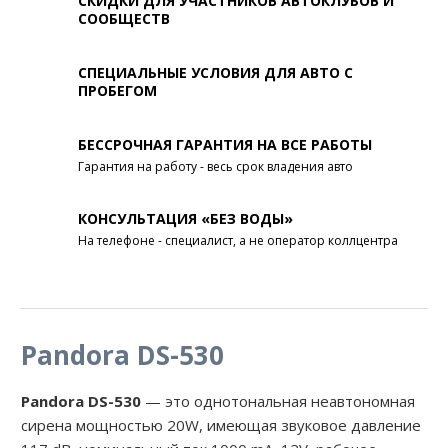
СКИДКИ ДЛЯ УЧАСТНИКОВ АВТОКЛУБОВ И
СООБЩЕСТВ
СПЕЦИАЛЬНЫЕ УСЛОВИЯ ДЛЯ АВТО С
ПРОБЕГОМ
БЕССРОЧНАЯ ГАРАНТИЯ НА ВСЕ РАБОТЫ
Гарантия на работу - весь срок владения авто
КОНСУЛЬТАЦИЯ «БЕЗ ВОДЫ»
На телефоне - специалист, а не оператор коллцентра
Pandora DS-530
Pandora DS-530
— это однотональная неавтономная
сирена мощностью 20W, имеющая звуковое давление