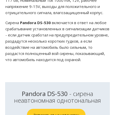
117 dB, номинальный ток 1000 mA, 12V, рабочее
напряжение 9-15V, выходы для положительного и
отрицательного сигнала, влагозащищенный корпус.
Сирена
Pandora DS-530
включается в ответ на любое
срабатывание установленных в сигнализации датчиков
- если датчик сработал на предупредительном уровне,
раздадутся несколько коротких гудков, а если
воздействие на автомобиль было сильным, то
раздастся полноценный вой сирены, показывающий,
что автомобиль находится под охраной.
Pandora DS-530
- сирена
неавтономная однотональная