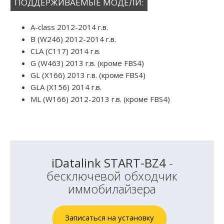
ПОДДЕРЖИВАЕМЫЕ МОДЕЛИ:
A-class 2012-2014 г.в.
B (W246) 2012-2014 г.в.
CLA (C117) 2014 г.в.
G (W463) 2013 г.в. (кроме FBS4)
GL (X166) 2013 г.в. (кроме FBS4)
GLA (X156) 2014 г.в.
ML (W166) 2012-2013 г.в. (кроме FBS4)
iDatalink START-BZ4
-
бесключевой обходчик
иммобилайзера
Записаться на установку