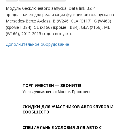
Модуль бесключевого запуска iData-link BZ-4
предназначен для реализации функции автозапуска на
Mersedes-Benz: A-class, B (W246, CLA (C117), G (W463)
(кроме FBS4), GL (X166) (кроме FBS4), GLA (X156), ML
(W166), 2012-2015 годов выпуска.
Дополнительное оборудование
ТОРГ УМЕСТЕН — ЗВОНИТЕ!
У нас лучшая цена в Москве. Проверено
СКИДКИ ДЛЯ УЧАСТНИКОВ АВТОКЛУБОВ И
СООБЩЕСТВ
СПЕЦИАЛЬНЫЕ УСЛОВИЯ ДЛЯ АВТО С