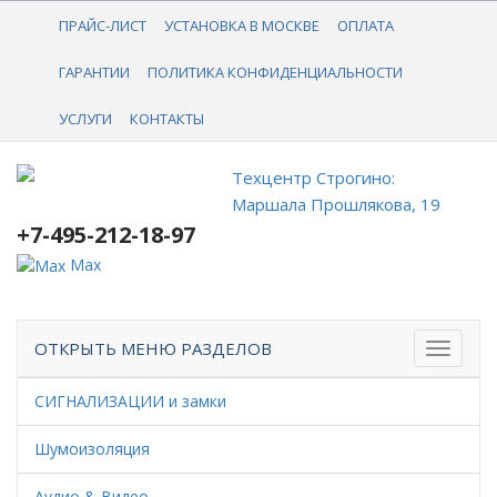
+7-495-212-18-97
ПРАЙС-ЛИСТ
УСТАНОВКА В МОСКВЕ
ОПЛАТА
ГАРАНТИИ
ПОЛИТИКА КОНФИДЕНЦИАЛЬНОСТИ
УСЛУГИ
КОНТАКТЫ
Техцентр Строгино:
Маршала Прошлякова, 19
+7-495-212-18-97
Max
ОТКРЫТЬ МЕНЮ РАЗДЕЛОВ
СИГНАЛИЗАЦИИ и замки
Шумоизоляция
Аудио & Видео