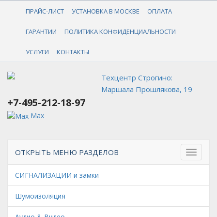
+7-495-212-18-97
ПРАЙС-ЛИСТ
УСТАНОВКА В МОСКВЕ
ОПЛАТА
ГАРАНТИИ
ПОЛИТИКА КОНФИДЕНЦИАЛЬНОСТИ
УСЛУГИ
КОНТАКТЫ
Техцентр Строгино:
Маршала Прошлякова, 19
+7-495-212-18-97
Max
ОТКРЫТЬ МЕНЮ РАЗДЕЛОВ
СИГНАЛИЗАЦИИ и замки
Шумоизоляция
Аудио & Видео