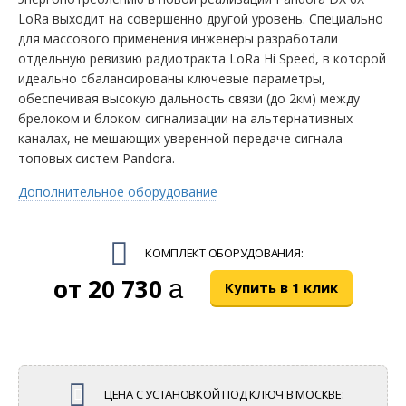
LoRa выходит на совершенно другой уровень. Специально
для массового применения инженеры разработали
отдельную ревизию радиотракта LoRa Hi Speed, в которой
идеально сбалансированы ключевые параметры,
обеспечивая высокую дальность связи (до 2км) между
брелоком и блоком сигнализации на альтернативных
каналах, не мешающих уверенной передаче сигнала
топовых систем Pandora.​
Дополнительное оборудование
КОМПЛЕКТ ОБОРУДОВАНИЯ:
20 730
руб.
Купить в 1 клик
ЦЕНА С УСТАНОВКОЙ ПОД КЛЮЧ
В МОСКВЕ
: