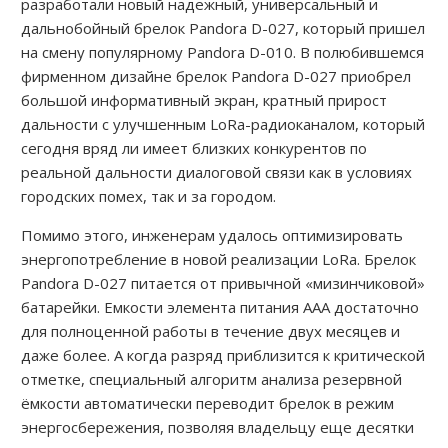
разработали новый надежный, универсальный и
дальнобойный брелок Pandora D-027, который пришел
на смену популярному Pandora D-010. В полюбившемся
фирменном дизайне брелок Pandora D-027 приобрел
большой информативный экран, кратный прирост
дальности с улучшенным LoRa-радиоканалом, который
сегодня вряд ли имеет близких конкурентов по
реальной дальности диалоговой связи как в условиях
городских помех, так и за городом.
Помимо этого, инженерам удалось оптимизировать
энергопотребление в новой реализации LoRa. Брелок
Pandora D-027 питается от привычной «мизинчиковой»
батарейки. Емкости элемента питания ААА достаточно
для полноценной работы в течение двух месяцев и
даже более. А когда разряд приблизится к критической
отметке, специальный алгоритм анализа резервной
ёмкости автоматически переводит брелок в режим
энергосбережения, позволяя владельцу еще десятки