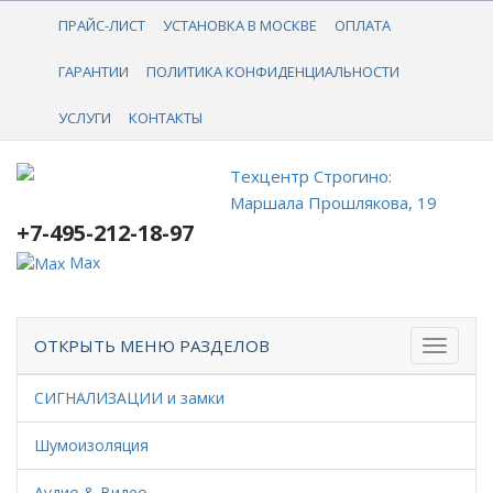
+7-495-212-18-97
ПРАЙС-ЛИСТ
УСТАНОВКА В МОСКВЕ
ОПЛАТА
ГАРАНТИИ
ПОЛИТИКА КОНФИДЕНЦИАЛЬНОСТИ
УСЛУГИ
КОНТАКТЫ
Техцентр Строгино:
Маршала Прошлякова, 19
+7-495-212-18-97
Max
ОТКРЫТЬ МЕНЮ РАЗДЕЛОВ
СИГНАЛИЗАЦИИ и замки
Шумоизоляция
Аудио & Видео