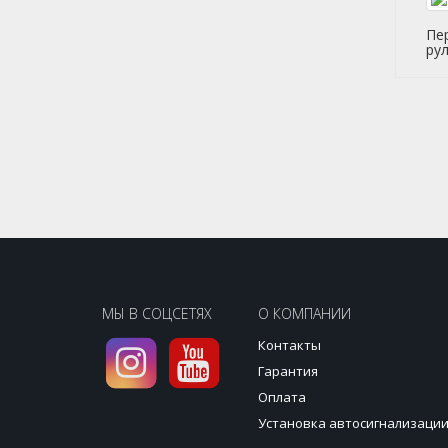
Пе
рул
МЫ В СОЦСЕТЯХ
О КОМПАНИИ
Контакты
Гарантия
Оплата
Установка автосигнализаци