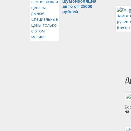
шумоизоляция
авто от 25000
рублей
Д
Бе
на 