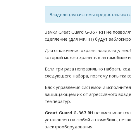
Владельцам системы предоставляются
Замки Great Guard G-367 RH не позволят
сцепление (для МКПП) будут заблокиро
Для отключения охраны владельцу нео
который можно хранить в автомобиле ил
Если три раза неправильно набрать ко
следующего набора, поэтому попытка вз
Блок управления системой и исполните
защищающем их от агрессивного возде
температур.
Great Guard G-367 RH
не вмешивается 
установлен на любой автомобиль, незав
электрооборудования.