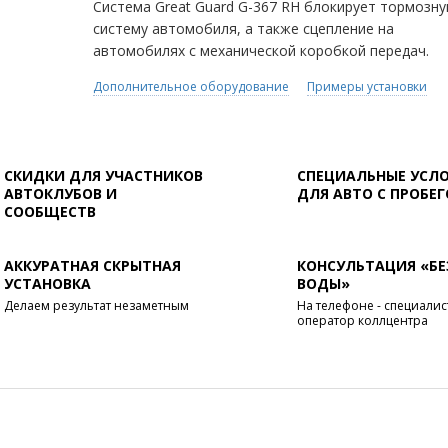
Система Great Guard G-367 RH блокирует тормозн
систему автомобиля, а также сцепление на
автомобилях с механической коробкой передач.
Дополнительное оборудование
Примеры установки
СКИДКИ ДЛЯ УЧАСТНИКОВ
СПЕЦИАЛЬНЫЕ УСЛ
АВТОКЛУБОВ И
ДЛЯ АВТО С ПРОБЕ
СООБЩЕСТВ
АККУРАТНАЯ СКРЫТНАЯ
КОНСУЛЬТАЦИЯ «БЕ
УСТАНОВКА
ВОДЫ»
Делаем результат незаметным
На телефоне - специалист
оператор коллцентра