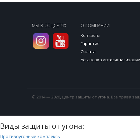
МЫ В СОЦСЕТЯХ
О КОМПАНИИ
Контакты
Гарантия
Оплата
Установка автосигнализаци
© 2014 — 2026, Центр защиты от угона. Все права з
Виды защиты от угона:
Противоугонные комплексы