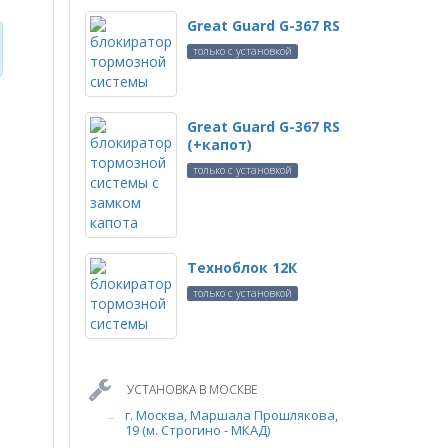
Great Guard G-367 RS
только с установкой
Great Guard G-367 RS
(+капот)
только с установкой
Техноблок 12К
только с установкой
ь
УСТАНОВКА В МОСКВЕ
г. Москва, Маршала Прошлякова,
19 (м. Строгино - МКАД)