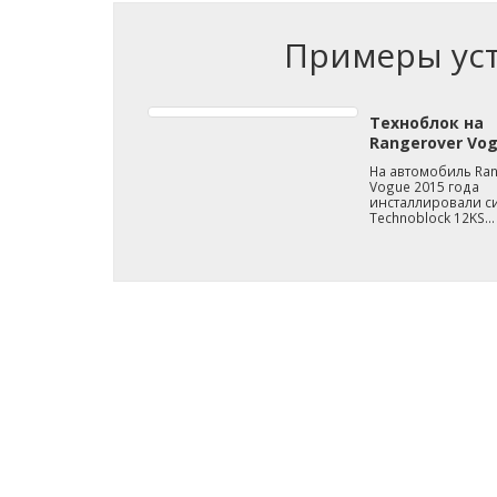
Примеры уст
Техноблок на
Rangerover Vog
На автомобиль Ran
Vogue 2015 года
инсталлировали с
Technoblock 12KS…