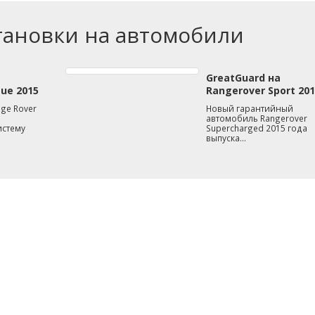
ановки на автомобили
GreatGuard на
ue 2015
Rangerover Sport 201
ge Rover
Новый гарантийный
автомобиль Rangerover
истему
Supercharged 2015 года
выпуска…