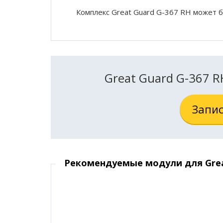
Комплекс Great Guard G-367 RH может
Great Guard G-367 
Запис
Рекомендуемые модули для Grea
36 