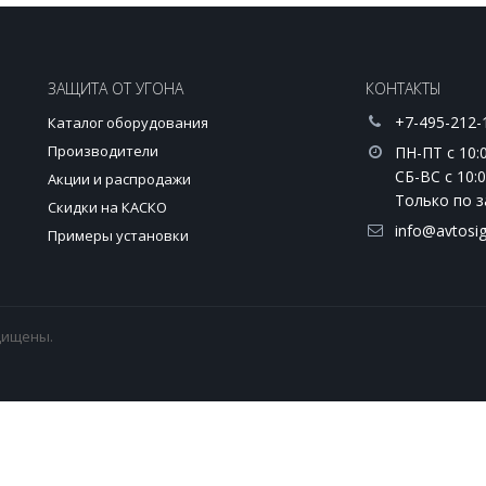
ЗАЩИТА ОТ УГОНА
КОНТАКТЫ
+7-495-212-
Каталог оборудования
Производители
ПН-ПТ с 10:0
СБ-ВС с 10:0
Акции и распродажи
Только по з
и
Скидки на КАСКО
info@avtosig
Примеры установки
ащищены.