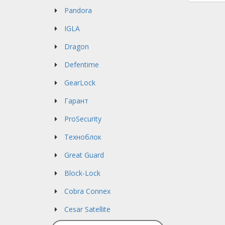
Pandora
IGLA
Dragon
Defentime
GearLock
Гарант
ProSecurity
Техноблок
Great Guard
Block-Lock
Cobra Сonnex
Cesar Satellite