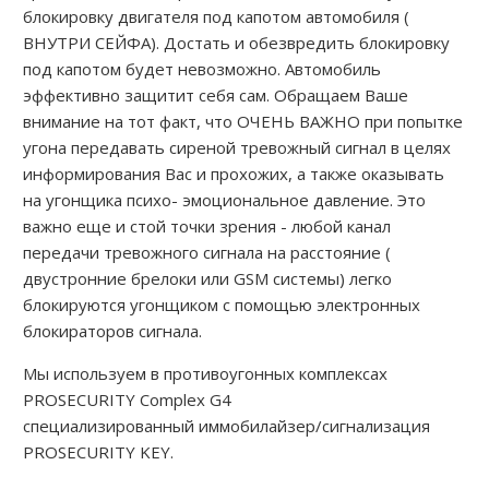
блокировку двигателя под капотом автомобиля (
ВНУТРИ СЕЙФА). Достать и обезвредить блокировку
под капотом будет невозможно. Автомобиль
эффективно защитит себя сам. Обращаем Ваше
внимание на тот факт, что ОЧЕНЬ ВАЖНО при попытке
угона передавать сиреной тревожный сигнал в целях
информирования Вас и прохожих, а также оказывать
на угонщика психо- эмоциональное давление. Это
важно еще и стой точки зрения - любой канал
передачи тревожного сигнала на расстояние (
двустронние брелоки или GSM системы) легко
блокируются угонщиком с помощью электронных
блокираторов сигнала.
Мы используем в противоугонных комплексах
PROSECURITY Complex G4
специализированный иммобилайзер/сигнализация
PROSECURITY KEY.