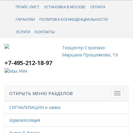
+7-495-212-18-97
ПРАЙС-ЛИСТ
УСТАНОВКА В МОСКВЕ
ОПЛАТА
ГАРАНТИИ
ПОЛИТИКА КОНФИДЕНЦИАЛЬНОСТИ
УСЛУГИ
КОНТАКТЫ
Техцентр Строгино:
Маршала Прошлякова, 19
+7-495-212-18-97
Max
ОТКРЫТЬ МЕНЮ РАЗДЕЛОВ
СИГНАЛИЗАЦИИ и замки
Шумоизоляция
Аудио & Видео