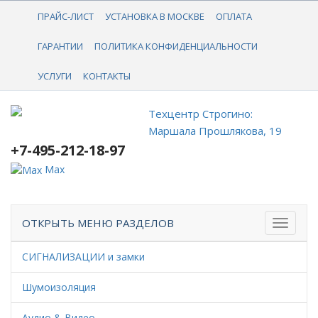
+7-495-212-18-97
ПРАЙС-ЛИСТ
УСТАНОВКА В МОСКВЕ
ОПЛАТА
ГАРАНТИИ
ПОЛИТИКА КОНФИДЕНЦИАЛЬНОСТИ
УСЛУГИ
КОНТАКТЫ
Техцентр Строгино:
Маршала Прошлякова, 19
+7-495-212-18-97
Max
ОТКРЫТЬ МЕНЮ РАЗДЕЛОВ
СИГНАЛИЗАЦИИ и замки
Шумоизоляция
Аудио & Видео