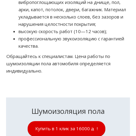
вибропоглощающих изоляций на днище, пол,
арки, капот, потолок, двери, багажник. Материал
укладывается в несколько слоев, без зазоров и
нарушения целостности покрытия;
высокую скорость работ (10—12 часов);
профессиональную звукоизоляцию с гарантией
качества.
Обращайтесь к специалистам. Цена работы по
шумоизоляции пола автомобиля определяется
индивидуально.
Шумоизоляция пола
Купить в 1 клик за 16000
!
руб.