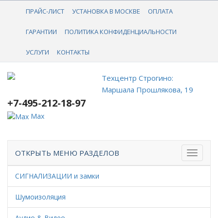
+7-495-212-18-97
ПРАЙС-ЛИСТ
УСТАНОВКА В МОСКВЕ
ОПЛАТА
ГАРАНТИИ
ПОЛИТИКА КОНФИДЕНЦИАЛЬНОСТИ
УСЛУГИ
КОНТАКТЫ
Техцентр Строгино:
Маршала Прошлякова, 19
+7-495-212-18-97
Max
ОТКРЫТЬ МЕНЮ РАЗДЕЛОВ
СИГНАЛИЗАЦИИ и замки
Шумоизоляция
Аудио & Видео