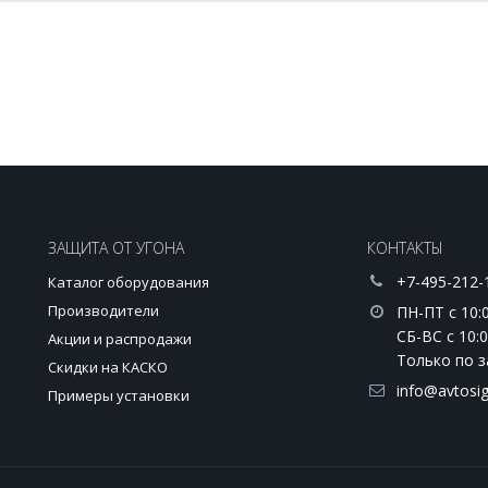
ЗАЩИТА ОТ УГОНА
КОНТАКТЫ
+7-495-212-
Каталог оборудования
Производители
ПН-ПТ с 10:0
СБ-ВС с 10:0
Акции и распродажи
Только по з
и
Скидки на КАСКО
info@avtosig
Примеры установки