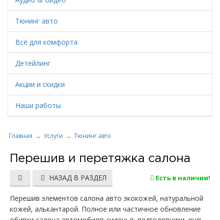
Тюнинг авто
Всё для комфорта
Детейлинг
Акции и скидки
Наши работы
Главная
Услуги
Тюнинг авто
Перешив и перетяжка салона
НАЗАД В РАЗДЕЛ
Есть в наличии!
Перешив элементов салона авто экокожей, натуральной
кожей, алькантарой. Полное или частичное обновление
обивки салона автомобиля: сиденья, подголовники, руль,