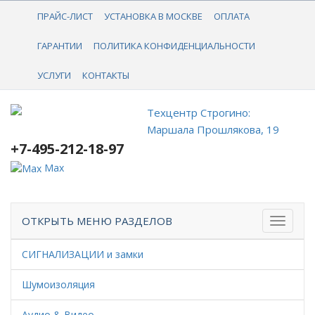
+7-495-212-18-97
ПРАЙС-ЛИСТ
УСТАНОВКА В МОСКВЕ
ОПЛАТА
ГАРАНТИИ
ПОЛИТИКА КОНФИДЕНЦИАЛЬНОСТИ
УСЛУГИ
КОНТАКТЫ
Техцентр Строгино:
Маршала Прошлякова, 19
+7-495-212-18-97
Max
ОТКРЫТЬ МЕНЮ РАЗДЕЛОВ
СИГНАЛИЗАЦИИ и замки
Шумоизоляция
Аудио & Видео