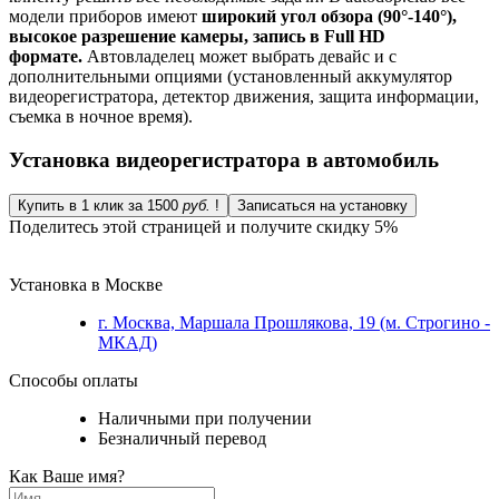
модели приборов имеют
широкий угол обзора (90°-140°),
высокое разрешение камеры, запись в Full HD
формате.
Автовладелец может выбрать девайс и с
дополнительными опциями (установленный аккумулятор
видеорегистратора, детектор движения, защита информации,
съемка в ночное время).
Установка видеорегистратора в автомобиль
Купить в 1 клик за 1500
руб.
!
Записаться на установку
Поделитесь этой страницей и получите скидку 5%
Установка в Москве
г. Москва, Маршала Прошлякова, 19 (м. Строгино -
МКАД)
Способы оплаты
Наличными при получении
Безналичный перевод
Как Ваше имя?