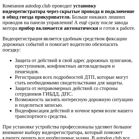
Компания autodop.club проводит
установку
видеорегистратора через скрытые провода и подключение
в обход гнезда прикуривателя.
Больше никаких лишних
проводов на панели управления! А ещё сразу после завода
мотора
прибор включается автоматически
и готов к работе.
Видеорегистрация является удобным средством фиксации
дорожных событий и помогает водителю обезопасить
поездку:
Защита от действий в свой адрес дорожных хулиганов,
преступников, конфликтных автовладельцев и
пешеходов.
Регистрация всех подробностей ДТП, которые могут
стать необходимыми свидетельствами для защиты.
Защита от неправомерных действий со стороны
сотрудников ГИБДД, ДПС.
Возможность заснять интересную дорожную ситуацию
и поделиться записью.
Видеофиксация действий в ночное время возле вашего
транспортного средства.
При установке устройства профессионалы уделяют большое
внимание выбору видеорегистратора, который поможет
клиенту решить все необходимые задачи. В autodop.club все