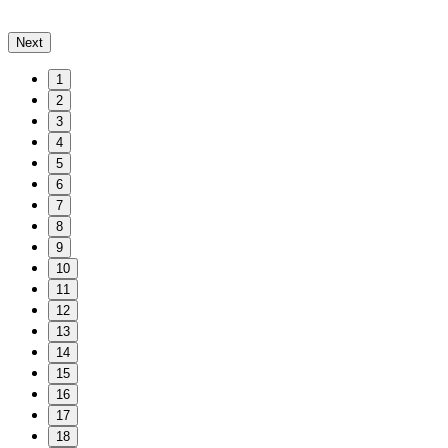
Next
1
2
3
4
5
6
7
8
9
10
11
12
13
14
15
16
17
18