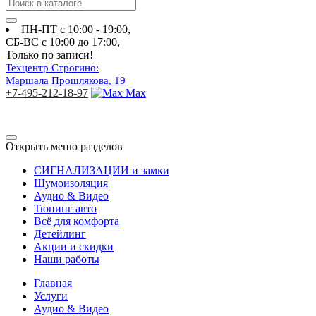
ПН-ПТ с 10:00 - 19:00
,
СБ-ВС с 10:00 до 17:00
,
Только по записи!
Техцентр Строгино:
Маршала Прошлякова, 19
+7-495-212-18-97
Max
Открыть меню разделов
СИГНАЛИЗАЦИИ и замки
Шумоизоляция
Аудио & Видео
Тюнинг авто
Всё для комфорта
Детейлинг
Акции и скидки
Наши работы
Главная
Услуги
Аудио & Видео