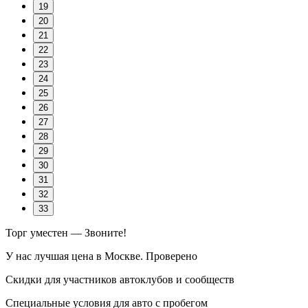
19
20
21
22
23
24
25
26
27
28
29
30
31
32
33
Торг уместен — Звоните!
У нас лучшая цена в Москве. Проверено
Скидки для участников автоклубов и сообществ
Специальные условия для авто с пробегом