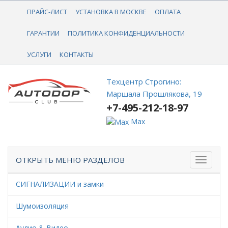
+7-495-212-18-97
ПРАЙС-ЛИСТ
УСТАНОВКА В МОСКВЕ
ОПЛАТА
ГАРАНТИИ
ПОЛИТИКА КОНФИДЕНЦИАЛЬНОСТИ
УСЛУГИ
КОНТАКТЫ
Техцентр Строгино:
Маршала Прошлякова, 19
+7-495-212-18-97
Max
ОТКРЫТЬ МЕНЮ РАЗДЕЛОВ
СИГНАЛИЗАЦИИ и замки
Шумоизоляция
Аудио & Видео