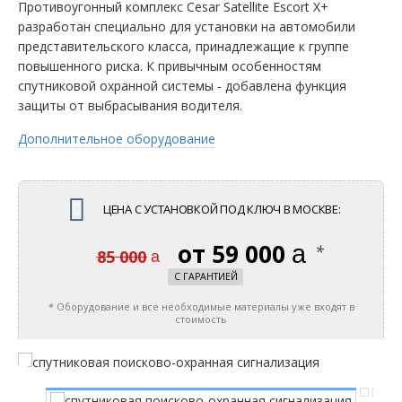
Противоугонный комплекс Cesar Satellite Escort X+
разработан специально для установки на автомобили
представительского класса, принадлежащие к группе
повышенного риска. К привычным особенностям
спутниковой охранной системы - добавлена функция
защиты от выбрасывания водителя.
Дополнительное оборудование
ЦЕНА С УСТАНОВКОЙ ПОД КЛЮЧ
В МОСКВЕ
:
59 000
руб.
*
85 000
руб.
C ГАРАНТИЕЙ
* Оборудование и все необходимые материалы уже входят в
стоимость