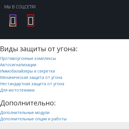
МЫ В СОЦСЕТЯХ
Виды защиты от угона:
Противоугонные комплексы
Автосигнализации
Иммобилайзеры и секретки
Механическая защита от угона
Нестандартная защита от угона
Для мототехники
Дополнительно:
Дополнительные модули
Дополнительные опции и работы