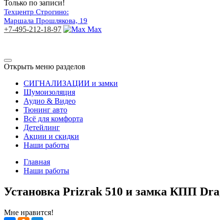
Только по записи!
Техцентр Строгино:
Маршала Прошлякова, 19
+7-495-212-18-97
Max
Открыть меню разделов
СИГНАЛИЗАЦИИ и замки
Шумоизоляция
Аудио & Видео
Тюнинг авто
Всё для комфорта
Детейлинг
Акции и скидки
Наши работы
Главная
Наши работы
Установка Prizrak 510 и замка КПП Drag
Мне нравится!