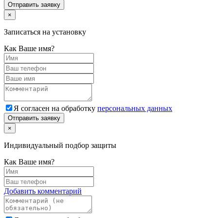
Отправить заявку
×
Записаться на установку
Как Ваше имя?
Я согласен на обработку
персональных данных
Отправить заявку
×
Индивидуальный подбор защиты
Как Ваше имя?
Добавить комментарий