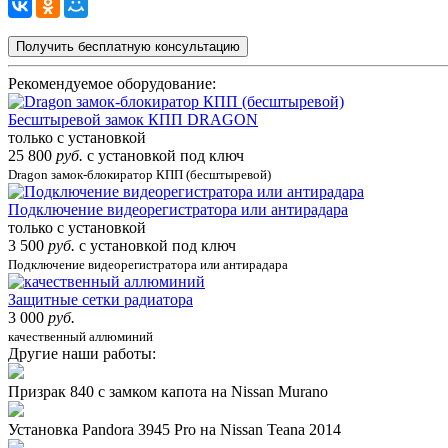
Получить бесплатную консультацию
Рекомендуемое оборудование:
Бесштыревой замок КПП DRAGON
только с установкой
25 800
руб.
с установкой под ключ
Dragon замок-блокиратор КПП (бесштыревой)
Подключение видеорегистратора или антирадара
только с установкой
3 500
руб.
с установкой под ключ
Подключение видеорегистратора или антирадара
Защитные сетки радиатора
3 000
руб.
качественный аллюминий
Другие наши работы:
Призрак 840 с замком капота на Nissan Murano
Установка Pandora 3945 Pro на Nissan Teana 2014