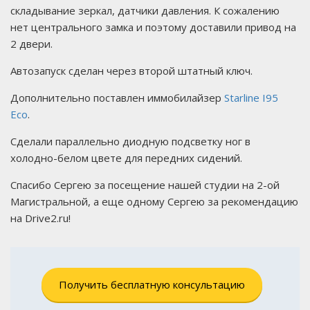
складывание зеркал, датчики давления. К сожалению
нет центрального замка и поэтому доставили привод на
2 двери.
Автозапуск сделан через второй штатный ключ.
Дополнительно поставлен иммобилайзер
Starline I95
Eco
.
Сделали параллельно диодную подсветку ног в
холодно-белом цвете для передних сидений.
Спасибо Сергею за посещение нашей студии на 2-ой
Магистральной, а еще одному Сергею за рекомендацию
на Drive2.ru!
Получить бесплатную консультацию