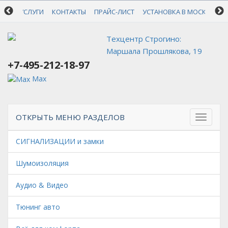
+7-495-212-18-97
УСЛУГИ
КОНТАКТЫ
ПРАЙС-ЛИСТ
УСТАНОВКА В МОСКВЕ
О
Техцентр Строгино:
Маршала Прошлякова, 19
+7-495-212-18-97
Max
ОТКРЫТЬ МЕНЮ РАЗДЕЛОВ
СИГНАЛИЗАЦИИ и замки
Шумоизоляция
Аудио & Видео
Тюнинг авто