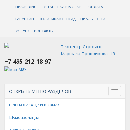
+7-495-212-18-97
ПРАЙС-ЛИСТ
УСТАНОВКА В МОСКВЕ
ОПЛАТА
ГАРАНТИИ
ПОЛИТИКА КОНФИДЕНЦИАЛЬНОСТИ
УСЛУГИ
КОНТАКТЫ
Техцентр Строгино:
Маршала Прошлякова, 19
+7-495-212-18-97
Max
ОТКРЫТЬ МЕНЮ РАЗДЕЛОВ
СИГНАЛИЗАЦИИ и замки
Шумоизоляция
Аудио & Видео