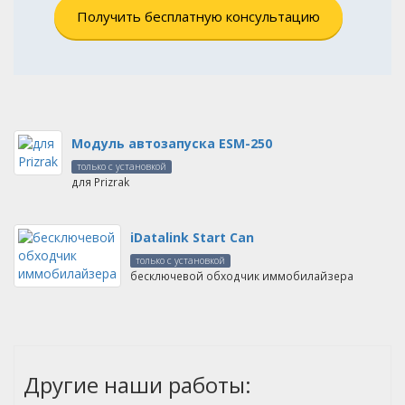
Получить бесплатную консультацию
Модуль автозапуска ESM-250
только с установкой
для Prizrak
iDatalink Start Can
только с установкой
бесключевой обходчик иммобилайзера
Другие наши работы: