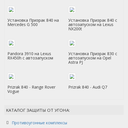
Установка Призрак 840 на
Установка Призрак 840 с
Mercedes G 500
автозапуском на Lexus
NX200t
Pandora 3910 на Lexus
Установка Призрак 830 с
RX450h с автозапуском
автозапуском на Opel
Astra PJ
Prizrak 840 - Range Rover
Prizrak 840 - Audi Q7
Vogue
КАТАЛОГ ЗАЩИТЫ ОТ УГОНА:
Противоугонные комплексы