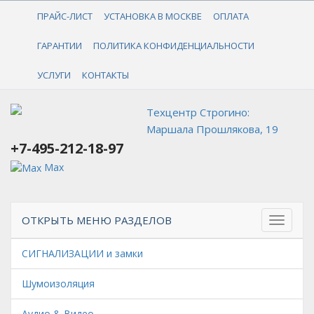
+7-495-212-18-97
ПРАЙС-ЛИСТ
УСТАНОВКА В МОСКВЕ
ОПЛАТА
ГАРАНТИИ
ПОЛИТИКА КОНФИДЕНЦИАЛЬНОСТИ
УСЛУГИ
КОНТАКТЫ
Техцентр Строгино:
Маршала Прошлякова, 19
+7-495-212-18-97
Max
ОТКРЫТЬ МЕНЮ РАЗДЕЛОВ
СИГНАЛИЗАЦИИ и замки
Шумоизоляция
Аудио & Видео