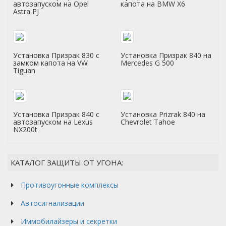
автозапуском на Opel
капота на BMW X6
Astra PJ
Установка Призрак 830 с
Установка Призрак 840 на
замком капота на VW
Mercedes G 500
Tiguan
Установка Призрак 840 с
Установка Prizrak 840 на
автозапуском на Lexus
Chevrolet Tahoe
NX200t
КАТАЛОГ ЗАЩИТЫ ОТ УГОНА:
Противоугонные комплексы
Автосигнализации
Иммобилайзеры и секретки