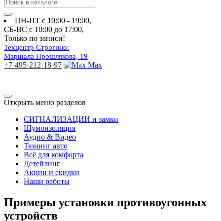
ПН-ПТ с 10:00 - 19:00
,
СБ-ВС с 10:00 до 17:00
,
Только по записи!
Техцентр Строгино:
Маршала Прошлякова, 19
+7-495-212-18-97
Max
Открыть меню разделов
СИГНАЛИЗАЦИИ и замки
Шумоизоляция
Аудио & Видео
Тюнинг авто
Всё для комфорта
Детейлинг
Акции и скидки
Наши работы
Примеры установки противоугонных
устройств