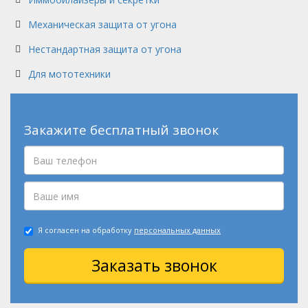
Механическая защита от угона
Нестандартная защита от угона
Для мототехники
Закажите бесплатный звонок
Я согласен на обработку
персональных данных
Заказать звонок