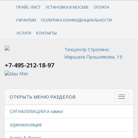
+7-495-212-18-97
ПРАЙС-ЛИСТ
УСТАНОВКА В МОСКВЕ
ОПЛАТА
ГАРАНТИИ
ПОЛИТИКА КОНФИДЕНЦИАЛЬНОСТИ
УСЛУГИ
КОНТАКТЫ
Техцентр Строгино:
Маршала Прошлякова, 19
+7-495-212-18-97
Max
ОТКРЫТЬ МЕНЮ РАЗДЕЛОВ
СИГНАЛИЗАЦИИ и замки
Шумоизоляция
Аудио & Видео