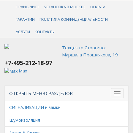
+7-495-212-18-97
ПРАЙС-ЛИСТ
УСТАНОВКА В МОСКВЕ
ОПЛАТА
ГАРАНТИИ
ПОЛИТИКА КОНФИДЕНЦИАЛЬНОСТИ
УСЛУГИ
КОНТАКТЫ
Техцентр Строгино:
Маршала Прошлякова, 19
+7-495-212-18-97
Max
ОТКРЫТЬ МЕНЮ РАЗДЕЛОВ
СИГНАЛИЗАЦИИ и замки
Шумоизоляция
Аудио & Видео