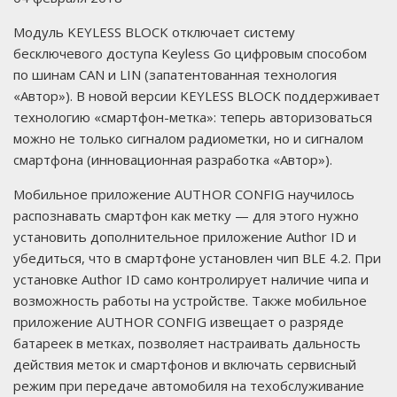
Модуль KEYLESS BLOCK отключает систему
бесключевого доступа Keyless Go цифровым способом
по шинам CAN и LIN (запатентованная технология
«Автор»). В новой версии KEYLESS BLOCK поддерживает
технологию «смартфон-метка»: теперь авторизоваться
можно не только сигналом радиометки, но и сигналом
смартфона (инновационная разработка «Автор»).
Мобильное приложение AUTHOR CONFIG научилось
распознавать смартфон как метку — для этого нужно
установить дополнительное приложение Author ID и
убедиться, что в смартфоне установлен чип BLE 4.2. При
установке Author ID само контролирует наличие чипа и
возможность работы на устройстве. Также мобильное
приложение AUTHOR CONFIG извещает о разряде
батареек в метках, позволяет настраивать дальность
действия меток и смартфонов и включать сервисный
режим при передаче автомобиля на техобслуживание