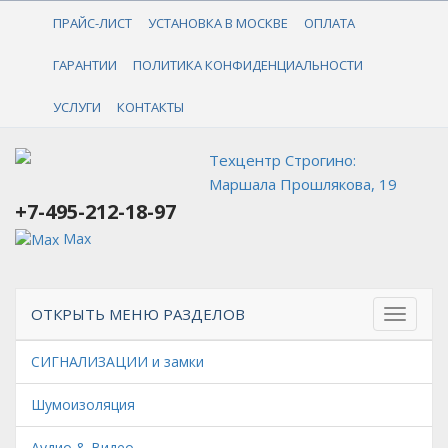
+7-495-212-18-97
ПРАЙС-ЛИСТ
УСТАНОВКА В МОСКВЕ
ОПЛАТА
ГАРАНТИИ
ПОЛИТИКА КОНФИДЕНЦИАЛЬНОСТИ
УСЛУГИ
КОНТАКТЫ
Техцентр Строгино:
Маршала Прошлякова, 19
+7-495-212-18-97
Max
ОТКРЫТЬ МЕНЮ РАЗДЕЛОВ
СИГНАЛИЗАЦИИ и замки
Шумоизоляция
Аудио & Видео